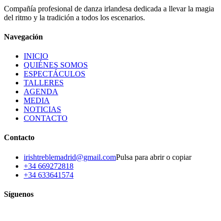
Compañía profesional de danza irlandesa dedicada a llevar la magia
del ritmo y la tradición a todos los escenarios.
Navegación
INICIO
QUIÉNES SOMOS
ESPECTÁCULOS
TALLERES
AGENDA
MEDIA
NOTICIAS
CONTACTO
Contacto
irishtreblemadrid@gmail.com
Pulsa para abrir o copiar
+34 669272818
+34 633641574
Síguenos