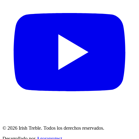
©
2026
Irish Treble.
Todos los derechos reservados.
Desarrollado por
Agoraprotect