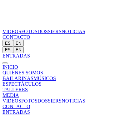
VIDEOS
FOTOS
DOSSIERS
NOTICIAS
CONTACTO
ES
EN
ES
EN
ENTRADAS
INICIO
QUIÉNES SOMOS
BAILARINAS
MÚSICOS
ESPECTÁCULOS
TALLERES
MEDIA
VIDEOS
FOTOS
DOSSIERS
NOTICIAS
CONTACTO
ENTRADAS