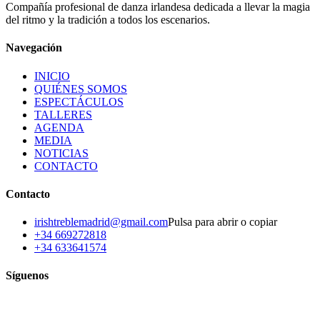
Compañía profesional de danza irlandesa dedicada a llevar la magia
NOTICIAS
del ritmo y la tradición a todos los escenarios.
Navegación
INICIO
QUIÉNES SOMOS
ESPECTÁCULOS
TALLERES
AGENDA
MEDIA
NOTICIAS
CONTACTO
Contacto
irishtreblemadrid@gmail.com
Pulsa para abrir o copiar
+34 669272818
+34 633641574
Síguenos