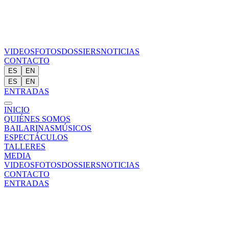
VIDEOS
FOTOS
DOSSIERS
NOTICIAS
CONTACTO
ES
EN
ES
EN
ENTRADAS
INICIO
QUIÉNES SOMOS
BAILARINAS
MÚSICOS
ESPECTÁCULOS
TALLERES
MEDIA
VIDEOS
FOTOS
DOSSIERS
NOTICIAS
CONTACTO
ENTRADAS