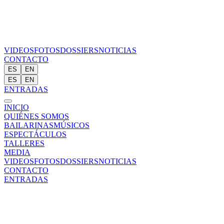
VIDEOS
FOTOS
DOSSIERS
NOTICIAS
CONTACTO
ES
EN
ES
EN
ENTRADAS
INICIO
QUIÉNES SOMOS
BAILARINAS
MÚSICOS
ESPECTÁCULOS
TALLERES
MEDIA
VIDEOS
FOTOS
DOSSIERS
NOTICIAS
CONTACTO
ENTRADAS