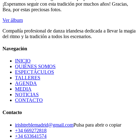
¡Esperamos seguir con esta tradición por muchos años! Gracias,
Bea, por estas preciosas fotos.
Ver álbum
Compañía profesional de danza irlandesa dedicada a llevar la magia
del ritmo y la tradición a todos los escenarios.
Navegación
INICIO
QUIÉNES SOMOS
ESPECTÁCULOS
TALLERES
AGENDA
MEDIA
NOTICIAS
CONTACTO
Contacto
irishtreblemadrid@gmail.com
Pulsa para abrir o copiar
+34 669272818
+34 633641574