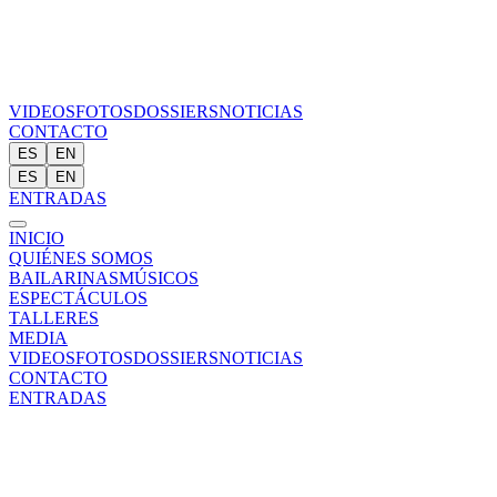
VIDEOS
FOTOS
DOSSIERS
NOTICIAS
CONTACTO
ES
EN
ES
EN
ENTRADAS
INICIO
QUIÉNES SOMOS
BAILARINAS
MÚSICOS
ESPECTÁCULOS
TALLERES
MEDIA
VIDEOS
FOTOS
DOSSIERS
NOTICIAS
CONTACTO
ENTRADAS