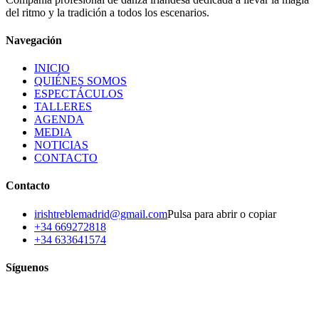
del ritmo y la tradición a todos los escenarios.
Navegación
INICIO
QUIÉNES SOMOS
ESPECTÁCULOS
TALLERES
AGENDA
MEDIA
NOTICIAS
CONTACTO
Contacto
irishtreblemadrid@gmail.com
Pulsa para abrir o copiar
+34 669272818
+34 633641574
Síguenos