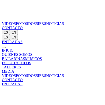
VIDEOS
FOTOS
DOSSIERS
NOTICIAS
CONTACTO
ES
EN
ES
EN
ENTRADAS
INICIO
QUIÉNES SOMOS
BAILARINAS
MÚSICOS
ESPECTÁCULOS
TALLERES
MEDIA
VIDEOS
FOTOS
DOSSIERS
NOTICIAS
CONTACTO
ENTRADAS