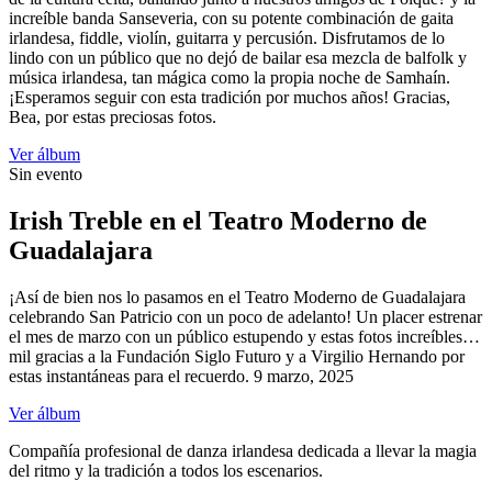
increíble banda Sanseveria, con su potente combinación de gaita
irlandesa, fiddle, violín, guitarra y percusión. Disfrutamos de lo
lindo con un público que no dejó de bailar esa mezcla de balfolk y
música irlandesa, tan mágica como la propia noche de Samhaín.
¡Esperamos seguir con esta tradición por muchos años! Gracias,
Bea, por estas preciosas fotos.
Ver álbum
Sin evento
Irish Treble en el Teatro Moderno de
Guadalajara
¡Así de bien nos lo pasamos en el Teatro Moderno de Guadalajara
celebrando San Patricio con un poco de adelanto! Un placer estrenar
el mes de marzo con un público estupendo y estas fotos increíbles…
mil gracias a la Fundación Siglo Futuro y a Virgilio Hernando por
estas instantáneas para el recuerdo. 9 marzo, 2025
Ver álbum
Compañía profesional de danza irlandesa dedicada a llevar la magia
del ritmo y la tradición a todos los escenarios.