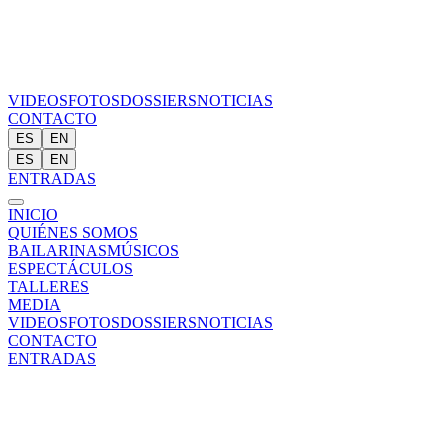
VIDEOS
FOTOS
DOSSIERS
NOTICIAS
CONTACTO
ES
EN
ES
EN
ENTRADAS
INICIO
QUIÉNES SOMOS
BAILARINAS
MÚSICOS
ESPECTÁCULOS
TALLERES
MEDIA
VIDEOS
FOTOS
DOSSIERS
NOTICIAS
CONTACTO
ENTRADAS