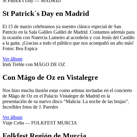
St Patrick's Day — MADRID
St Patrick´s Day en Madrid
El 15 de marzo celebramos ya nuestro clásico especial de San
Patricio en la Sala Galileo Galilei de Madrid. Contamos además para
la ocasión con Natercia Lameiro al acordeón y con Jesús del Castillo
a la gaita. ¡Gracias a todo el público que nos acompañó un año más!
Fotos: Bea Espica
Ver álbum
Irish Treble con MÄGO DE OZ
Con Mägo de Oz en Vistalegre
Nos hizo mucha ilusión estar como artistas invitadas en el concierto
de Mägo de Oz en el Palacio Vistalegre de Madrid en la
presentación de su nuevo disco “Malicia: La noche de las brujas”.
Increíbles fotos de J. Paredes
Ver álbum
Viaje Celta — FOLKFEST MURCIA
Folkfest Región de Murcia