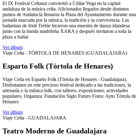
El IX Festival Celtasur conviertió a Cúllar Vega en la capital
andaluza de la música celta. Aficionados llegados desde distintos
puntos de Andalucía llenaron la Plaza del Ayuntamiento durante una
jornada marcada por la música, la tradición y la convivencia. Las
bailarinas de Irish Treble hicieron una muestra de danza irlandesa
junto con la banda madrileña XARA y después invitaron a toda la
plaza a bailar.
Ver álbum
Viaje Celta - TÓRTOLA DE HENARES (GUADALAJARA)
Esparto Folk (Tórtola de Henares)
Viaje Celta en Esparto Folk (Tórtola de Henares - Guadalajara).
Disfrutamos en este precioso festival dedicado a las tradiciones, la
artesanía y la música folk, con talleres, exposiciones, actividades
populares. Organiza: Fundación Siglo Futuro Fotos: Ayto Tórtola de
Henares
Ver álbum
Viaje Celta - GUADALAJARA
Teatro Moderno de Guadalajara