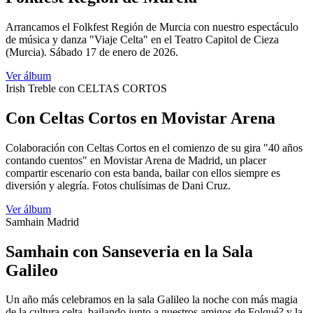
Arrancamos el Folkfest Región de Murcia con nuestro espectáculo
de música y danza "Viaje Celta" en el Teatro Capitol de Cieza
(Murcia). Sábado 17 de enero de 2026.
Ver álbum
Irish Treble con CELTAS CORTOS
Con Celtas Cortos en Movistar Arena
Colaboración con Celtas Cortos en el comienzo de su gira "40 años
contando cuentos" en Movistar Arena de Madrid, un placer
compartir escenario con esta banda, bailar con ellos siempre es
diversión y alegría. Fotos chulísimas de Dani Cruz.
Ver álbum
Samhain Madrid
Samhain con Sanseveria en la Sala
Galileo
Un año más celebramos en la sala Galileo la noche con más magia
de la cultura celta, bailando junto a nuestros amigos de Folqué? y la