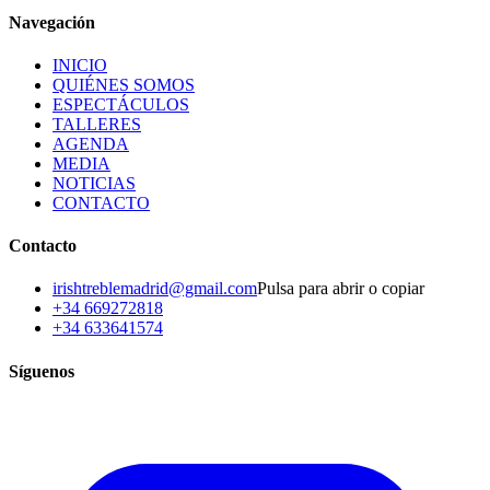
Navegación
INICIO
QUIÉNES SOMOS
ESPECTÁCULOS
TALLERES
AGENDA
MEDIA
NOTICIAS
CONTACTO
Contacto
irishtreblemadrid@gmail.com
Pulsa para abrir o copiar
+34 669272818
+34 633641574
Síguenos