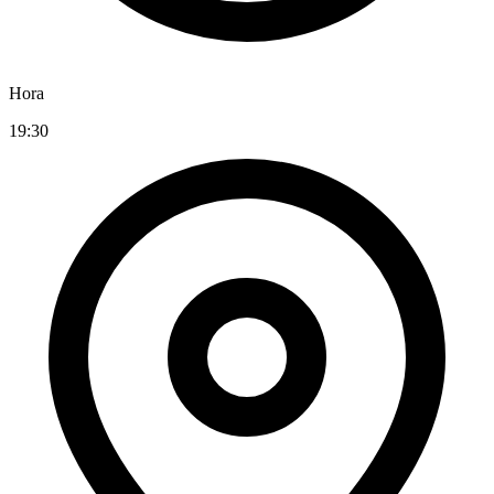
Hora
19:30