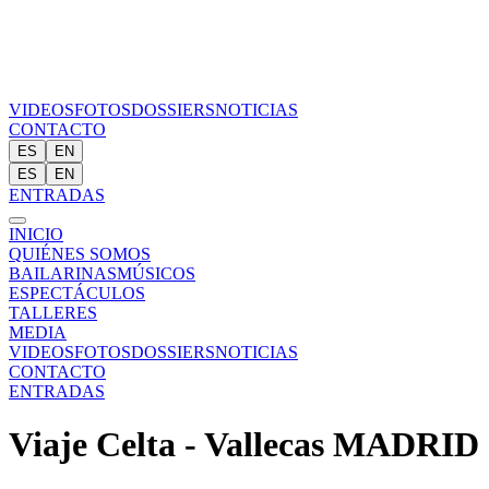
VIDEOS
FOTOS
DOSSIERS
NOTICIAS
CONTACTO
ES
EN
ES
EN
ENTRADAS
INICIO
QUIÉNES SOMOS
BAILARINAS
MÚSICOS
ESPECTÁCULOS
TALLERES
MEDIA
VIDEOS
FOTOS
DOSSIERS
NOTICIAS
CONTACTO
ENTRADAS
Viaje Celta - Vallecas MADRID