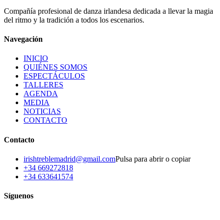
Compañía profesional de danza irlandesa dedicada a llevar la magia
del ritmo y la tradición a todos los escenarios.
Navegación
INICIO
QUIÉNES SOMOS
ESPECTÁCULOS
TALLERES
AGENDA
MEDIA
NOTICIAS
CONTACTO
Contacto
irishtreblemadrid@gmail.com
Pulsa para abrir o copiar
+34 669272818
+34 633641574
Síguenos