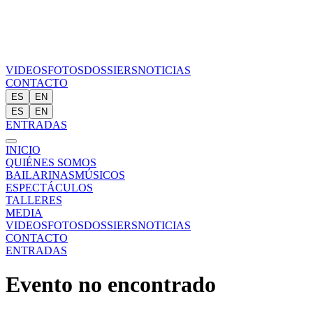
VIDEOS
FOTOS
DOSSIERS
NOTICIAS
CONTACTO
ES
EN
ES
EN
ENTRADAS
INICIO
QUIÉNES SOMOS
BAILARINAS
MÚSICOS
ESPECTÁCULOS
TALLERES
MEDIA
VIDEOS
FOTOS
DOSSIERS
NOTICIAS
CONTACTO
ENTRADAS
Evento no encontrado