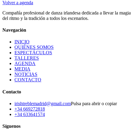
Volver a agenda
Compañía profesional de danza irlandesa dedicada a llevar la magia
del ritmo y la tradición a todos los escenarios.
Navegación
INICIO
QUIÉNES SOMOS
ESPECTÁCULOS
TALLERES
AGENDA
MEDIA
NOTICIAS
CONTACTO
Contacto
irishtreblemadrid@gmail.com
Pulsa para abrir o copiar
+34 669272818
+34 633641574
Síguenos