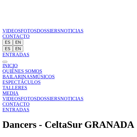
VIDEOS
FOTOS
DOSSIERS
NOTICIAS
CONTACTO
ES
EN
ES
EN
ENTRADAS
INICIO
QUIÉNES SOMOS
BAILARINAS
MÚSICOS
ESPECTÁCULOS
TALLERES
MEDIA
VIDEOS
FOTOS
DOSSIERS
NOTICIAS
CONTACTO
ENTRADAS
Dancers - CeltaSur GRANADA