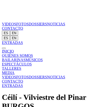
VIDEOS
FOTOS
DOSSIERS
NOTICIAS
CONTACTO
ES
EN
ES
EN
ENTRADAS
INICIO
QUIÉNES SOMOS
BAILARINAS
MÚSICOS
ESPECTÁCULOS
TALLERES
MEDIA
VIDEOS
FOTOS
DOSSIERS
NOTICIAS
CONTACTO
ENTRADAS
Céilí - Vilviestre del Pinar
BURGOS