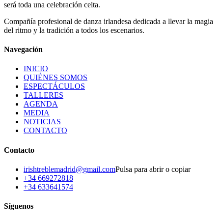
será toda una celebración celta.
Compañía profesional de danza irlandesa dedicada a llevar la magia
del ritmo y la tradición a todos los escenarios.
Navegación
INICIO
QUIÉNES SOMOS
ESPECTÁCULOS
TALLERES
AGENDA
MEDIA
NOTICIAS
CONTACTO
Contacto
irishtreblemadrid@gmail.com
Pulsa para abrir o copiar
+34 669272818
+34 633641574
Síguenos