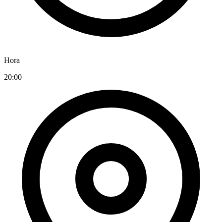
Hora
20:00