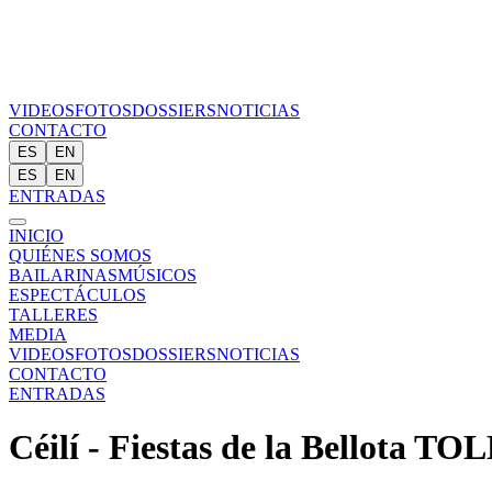
VIDEOS
FOTOS
DOSSIERS
NOTICIAS
CONTACTO
ES
EN
ES
EN
ENTRADAS
INICIO
QUIÉNES SOMOS
BAILARINAS
MÚSICOS
ESPECTÁCULOS
TALLERES
MEDIA
VIDEOS
FOTOS
DOSSIERS
NOTICIAS
CONTACTO
ENTRADAS
Céilí - Fiestas de la Bellota T