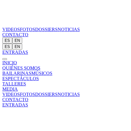
VIDEOS
FOTOS
DOSSIERS
NOTICIAS
CONTACTO
ES
EN
ES
EN
ENTRADAS
INICIO
QUIÉNES SOMOS
BAILARINAS
MÚSICOS
ESPECTÁCULOS
TALLERES
MEDIA
VIDEOS
FOTOS
DOSSIERS
NOTICIAS
CONTACTO
ENTRADAS