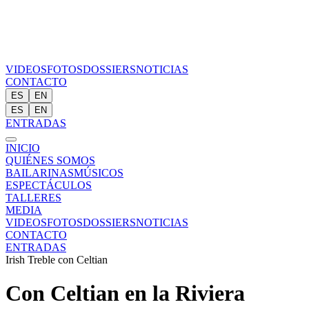
VIDEOS
FOTOS
DOSSIERS
NOTICIAS
CONTACTO
ES
EN
ES
EN
ENTRADAS
INICIO
QUIÉNES SOMOS
BAILARINAS
MÚSICOS
ESPECTÁCULOS
TALLERES
MEDIA
VIDEOS
FOTOS
DOSSIERS
NOTICIAS
CONTACTO
ENTRADAS
Irish Treble con Celtian
Con Celtian en la Riviera