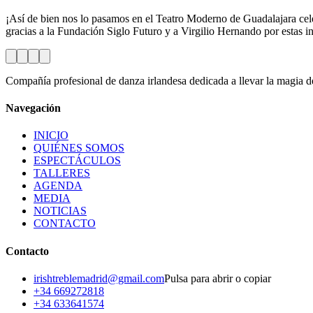
¡Así de bien nos lo pasamos en el Teatro Moderno de Guadalajara cel
gracias a la Fundación Siglo Futuro y a Virgilio Hernando por estas i
Compañía profesional de danza irlandesa dedicada a llevar la magia del
Navegación
INICIO
QUIÉNES SOMOS
ESPECTÁCULOS
TALLERES
AGENDA
MEDIA
NOTICIAS
CONTACTO
Contacto
irishtreblemadrid@gmail.com
Pulsa para abrir o copiar
+34 669272818
+34 633641574