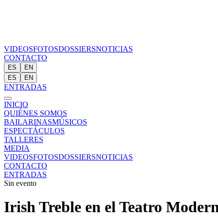
VIDEOS
FOTOS
DOSSIERS
NOTICIAS
CONTACTO
ES
EN
ES
EN
ENTRADAS
INICIO
QUIÉNES SOMOS
BAILARINAS
MÚSICOS
ESPECTÁCULOS
TALLERES
MEDIA
VIDEOS
FOTOS
DOSSIERS
NOTICIAS
CONTACTO
ENTRADAS
Sin evento
Irish Treble en el Teatro Mode