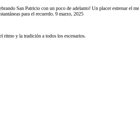
ebrando San Patricio con un poco de adelanto! Un placer estrenar el m
nstantáneas para el recuerdo. 9 marzo, 2025
 ritmo y la tradición a todos los escenarios.