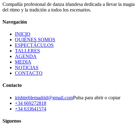
Compañía profesional de danza irlandesa dedicada a llevar la magia
del ritmo y la tradición a todos los escenarios.
Navegación
INICIO
QUIÉNES SOMOS
ESPECTÁCULOS
TALLERES
AGENDA
MEDIA
NOTICIAS
CONTACTO
Contacto
irishtreblemadrid@gmail.com
Pulsa para abrir o copiar
+34 669272818
+34 633641574
Síguenos