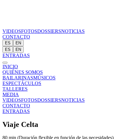
VIDEOS
FOTOS
DOSSIERS
NOTICIAS
CONTACTO
ES
EN
ES
EN
ENTRADAS
INICIO
QUIÉNES SOMOS
BAILARINAS
MÚSICOS
ESPECTÁCULOS
TALLERES
MEDIA
VIDEOS
FOTOS
DOSSIERS
NOTICIAS
CONTACTO
ENTRADAS
Viaje Celta
80 min (Duración flexible en función de las necesidades)