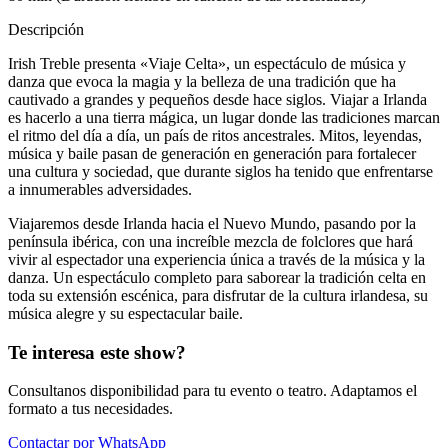
Descripción
Irish Treble presenta «Viaje Celta», un espectáculo de música y
danza que evoca la magia y la belleza de una tradición que ha
cautivado a grandes y pequeños desde hace siglos. Viajar a Irlanda
es hacerlo a una tierra mágica, un lugar donde las tradiciones marcan
el ritmo del día a día, un país de ritos ancestrales. Mitos, leyendas,
música y baile pasan de generación en generación para fortalecer
una cultura y sociedad, que durante siglos ha tenido que enfrentarse
a innumerables adversidades.
Viajaremos desde Irlanda hacia el Nuevo Mundo, pasando por la
península ibérica, con una increíble mezcla de folclores que hará
vivir al espectador una experiencia única a través de la música y la
danza. Un espectáculo completo para saborear la tradición celta en
toda su extensión escénica, para disfrutar de la cultura irlandesa, su
música alegre y su espectacular baile.
Te interesa este show?
Consultanos disponibilidad para tu evento o teatro. Adaptamos el
formato a tus necesidades.
Contactar por WhatsApp