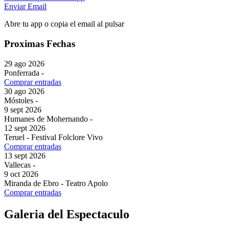
Enviar Email
Abre tu app o copia el email al pulsar
Proximas Fechas
29 ago 2026
Ponferrada
-
Comprar entradas
30 ago 2026
Móstoles
-
9 sept 2026
Humanes de Mohernando
-
12 sept 2026
Teruel
-
Festival Folclore Vivo
Comprar entradas
13 sept 2026
Vallecas
-
9 oct 2026
Miranda de Ebro
-
Teatro Apolo
Comprar entradas
Galeria del Espectaculo