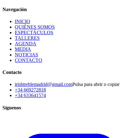
Navegación
INICIO
QUIÉNES SOMOS
ESPECTÁCULOS
TALLERES
AGENDA
MEDIA
NOTICIAS
CONTACTO
Contacto
irishtreblemadrid@gmail.com
Pulsa para abrir o copiar
+34 669272818
+34 633641574
Síguenos