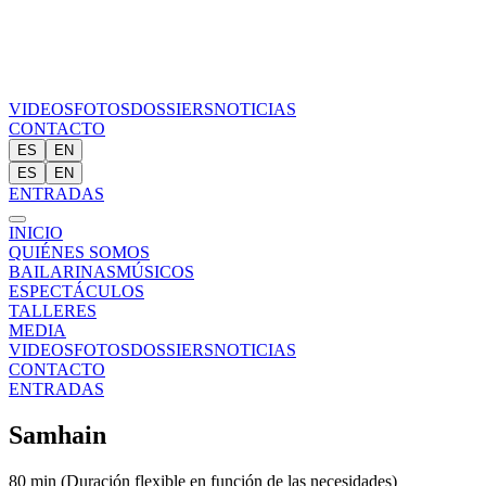
VIDEOS
FOTOS
DOSSIERS
NOTICIAS
CONTACTO
ES
EN
ES
EN
ENTRADAS
INICIO
QUIÉNES SOMOS
BAILARINAS
MÚSICOS
ESPECTÁCULOS
TALLERES
MEDIA
VIDEOS
FOTOS
DOSSIERS
NOTICIAS
CONTACTO
ENTRADAS
Samhain
80 min (Duración flexible en función de las necesidades)