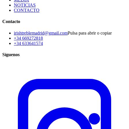
NOTICIAS
CONTACTO
Contacto
irishtreblemadrid@gmail.com
Pulsa para abrir o copiar
+34 669272818
+34 633641574
Síguenos