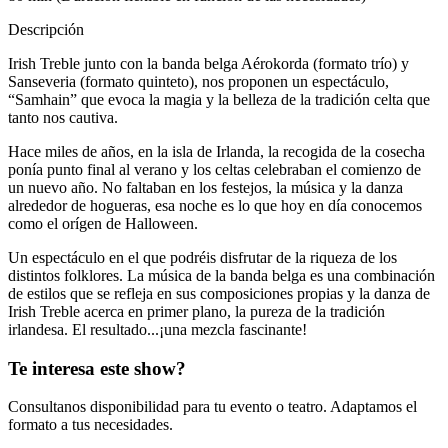
Descripción
Irish Treble junto con la banda belga Aérokorda (formato trío) y
Sanseveria (formato quinteto), nos proponen un espectáculo,
“Samhain” que evoca la magia y la belleza de la tradición celta que
tanto nos cautiva.
Hace miles de años, en la isla de Irlanda, la recogida de la cosecha
ponía punto final al verano y los celtas celebraban el comienzo de
un nuevo año. No faltaban en los festejos, la música y la danza
alrededor de hogueras, esa noche es lo que hoy en día conocemos
como el orígen de Halloween.
Un espectáculo en el que podréis disfrutar de la riqueza de los
distintos folklores. La música de la banda belga es una combinación
de estilos que se refleja en sus composiciones propias y la danza de
Irish Treble acerca en primer plano, la pureza de la tradición
irlandesa. El resultado...¡una mezcla fascinante!
Te interesa este show?
Consultanos disponibilidad para tu evento o teatro. Adaptamos el
formato a tus necesidades.